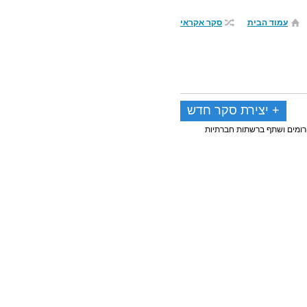
עמוד הבית
סקר אקראי
+ יצירת סקר חדש
רומים ושתף ברשתות חברתיות